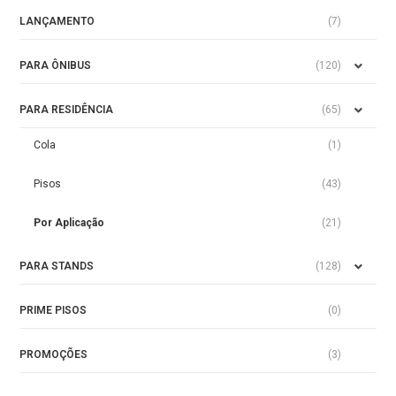
LANÇAMENTO
(7)
PARA ÔNIBUS
(120)
PARA RESIDÊNCIA
(65)
Cola
(1)
Pisos
(43)
Por Aplicação
(21)
PARA STANDS
(128)
PRIME PISOS
(0)
PROMOÇÕES
(3)