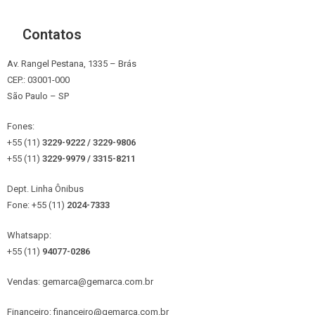
Contatos
Av. Rangel Pestana, 1335 – Brás
CEP.: 03001-000
São Paulo – SP
Fones:
+55 (11)
3229-9222 / 3229-9806
+55 (11)
3229-9979 / 3315
-8211
Dept. Linha Ônibus
Fone: +55 (11)
2024-7333
Whatsapp:
+55 (11)
94077-0286
Vendas: gemarca@gemarca.com.br
Financeiro: financeiro@gemarca.com.br