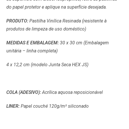
do papel protetor e aplique na superfície desejada.
PRODUTO:
Pastilha Vinílica Resinada (resistente à
produtos de limpeza de uso doméstico)
MEDIDAS E EMBALAGEM:
30 x 30 cm (Embalagem
unitária – linha completa)
4 x 12,2 cm (modelo Junta Seca HEX JS)
COLA (ADESIVO):
Acrílica aquosa reposicionável
LINER:
Papel couché 120g/m² siliconado