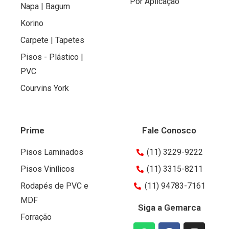
Por Aplicação
Napa | Bagum
Korino
Carpete | Tapetes
Pisos - Plástico |
PVC
Courvins York
Prime
Fale Conosco
Pisos Laminados
(11) 3229-9222
Pisos Vinílicos
(11) 3315-8211
Rodapés de PVC e
(11) 94783-7161
MDF
Siga a Gemarca
Forração