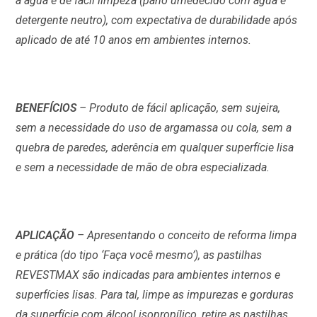
à água e de fácil limpeza (pano umedecido com água e
detergente neutro), com expectativa de durabilidade após
aplicado de até 10 anos em ambientes internos.
BENEFÍCIOS
– Produto de fácil aplicação, sem sujeira,
sem a necessidade do uso de argamassa ou cola, sem a
quebra de paredes, aderência em qualquer superfície lisa
e sem a necessidade de mão de obra especializada.
APLICAÇÃO
– Apresentando o conceito de reforma limpa
e prática (do tipo ‘Faça você mesmo’), as pastilhas
REVESTMAX são indicadas para ambientes internos e
superfícies lisas. Para tal, limpe as impurezas e gorduras
da superfície com álcool isopropílico, retire as pastilhas