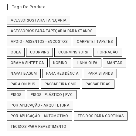
Tags De Produto
ACESSÓRIOS PARA TAPEÇARIA
ACESSÓRIOS PARA TAPEÇARIA PARA STANDS
APOIO - ASSENTOS - ENCOSTOS
CARPETE | TAPETES
COLA
COURVINS
COURVINS YORK
FORRAÇÃO
GRAMA SINTETICA
KORINO
LINHA OLFA
MANTAS
NAPA | BAGUM
PARA RESIDÊNCIA
PARA STANDS
PARA ÔNIBUS
PASSADEIRA GMC
PASSADEIRAS
PISOS
PISOS - PLÁSTICO | PVC
POR APLICAÇÃO - ARQUITETURA
POR APLICAÇÃO - AUTOMOTIVO
TECIDOS PARA CORTINAS
TECIDOS PARA REVESTIMENTO