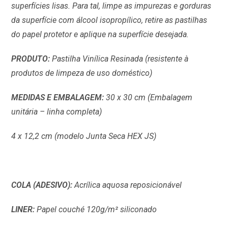
superfícies lisas. Para tal, limpe as impurezas e gorduras
da superfície com álcool isopropílico, retire as pastilhas
do papel protetor e aplique na superfície desejada.
PRODUTO:
Pastilha Vinílica Resinada (resistente à
produtos de limpeza de uso doméstico)
MEDIDAS E EMBALAGEM:
30 x 30 cm (Embalagem
unitária – linha completa)
4 x 12,2 cm (modelo Junta Seca HEX JS)
COLA (ADESIVO):
Acrílica aquosa reposicionável
LINER:
Papel couché 120g/m² siliconado