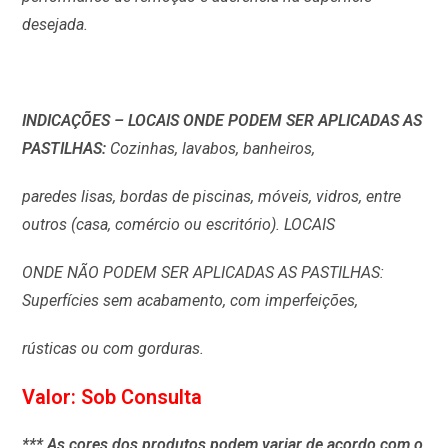
desejada.
INDICAÇÕES – LOCAIS ONDE PODEM SER APLICADAS AS
PASTILHAS:
Cozinhas, lavabos, banheiros,
paredes lisas, bordas de piscinas, móveis, vidros, entre
outros (casa, comércio ou escritório). LOCAIS
ONDE NÃO PODEM SER APLICADAS AS PASTILHAS:
Superfícies sem acabamento, com imperfeições,
rústicas ou com gorduras.
Valor: Sob Consulta
*** As cores dos produtos podem variar de acordo com o