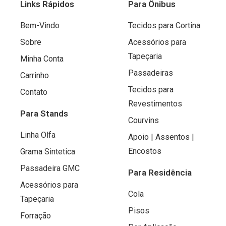
Links Rápidos
Para Ônibus
Bem-Vindo
Tecidos para Cortina
Sobre
Acessórios para
Tapeçaria
Minha Conta
Passadeiras
Carrinho
Tecidos para
Contato
Revestimentos
Para Stands
Courvins
Linha Olfa
Apoio | Assentos |
Encostos
Grama Sintetica
Passadeira GMC
Para Residência
Acessórios para
Cola
Tapeçaria
Pisos
Forração