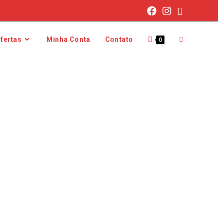
fertas
Minha Conta
Contato
0