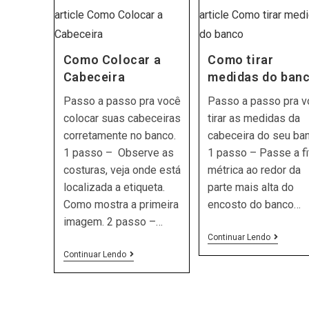
Como Colocar a
Como tirar
Cabeceira
medidas do ban
Passo a passo pra você
Passo a passo pra 
colocar suas cabeceiras
tirar as medidas da
corretamente no banco. ​
cabeceira do seu ba
1 passo – Observe as
1 passo – Passe a fi
costuras, veja onde está
métrica ao redor da
localizada a etiqueta.
parte mais alta do
Como mostra a primeira
encosto do banco…
imagem. ​2 passo –…
Como
Continuar Lendo
Tirar
Como
Continuar Lendo
Medidas
Colocar
Do
A
Banco
Cabeceira