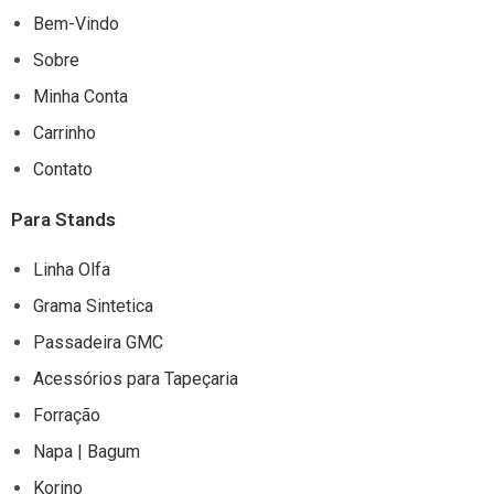
OU
Bem-Vindo
ESCUROS.
Sobre
Minha Conta
Carrinho
Contato
Para Stands
Linha Olfa
Grama Sintetica
Passadeira GMC
Acessórios para Tapeçaria
Forração
Napa | Bagum
Korino