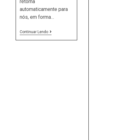
retorna
automaticamente para
nós, em forma…
A
Continuar Lendo
Praticidade
Do
Piso
Vinílico
E
A
Elegância
Do
Papel
De
Parede
Listrado.