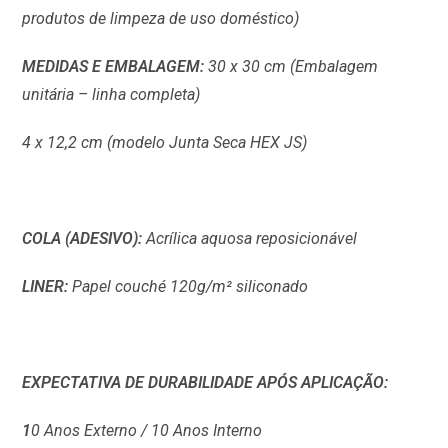
produtos de limpeza de uso doméstico)
MEDIDAS E EMBALAGEM:
30 x 30 cm (Embalagem
unitária – linha completa)
4 x 12,2 cm (modelo Junta Seca HEX JS)
COLA (ADESIVO):
Acrílica aquosa reposicionável
LINER:
Papel couché 120g/m² siliconado
EXPECTATIVA DE DURABILIDADE APÓS APLICAÇÃO:
1
0 Anos Externo / 10 Anos Interno