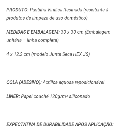
PRODUTO:
Pastilha Vinílica Resinada (resistente à
produtos de limpeza de uso doméstico)
MEDIDAS E EMBALAGEM:
30 x 30 cm (Embalagem
unitária – linha completa)
4 x 12,2 cm (modelo Junta Seca HEX JS)
COLA (ADESIVO):
Acrílica aquosa reposicionável
LINER:
Papel couché 120g/m² siliconado
EXPECTATIVA DE DURABILIDADE APÓS APLICAÇÃO: