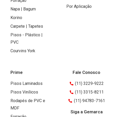
Forração
Por Aplicação
Napa | Bagum
Korino
Carpete | Tapetes
Pisos - Plástico |
PVC
Courvins York
Prime
Fale Conosco
Pisos Laminados
(11) 3229-9222
Pisos Vinílicos
(11) 3315-8211
Rodapés de PVC e
(11) 94783-7161
MDF
Siga a Gemarca
Forração