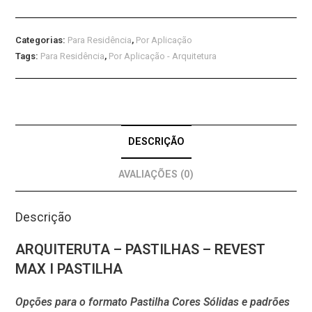
Categorias:
Para Residência
,
Por Aplicação
Tags:
Para Residência
,
Por Aplicação - Arquitetura
DESCRIÇÃO
AVALIAÇÕES (0)
Descrição
ARQUITERUTA – PASTILHAS – REVEST
MAX I PASTILHA
Opções para o formato Pastilha Cores Sólidas e padrões