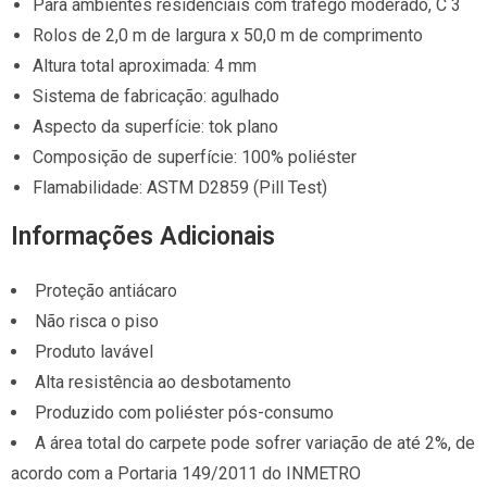
Para ambientes residenciais com tráfego moderado, C 3
Rolos de 2,0 m de largura x 50,0 m de comprimento
Altura total aproximada: 4 mm
Sistema de fabricação: agulhado
Aspecto da superfície: tok plano
Composição de superfície: 100% poliéster
Flamabilidade: ASTM D2859 (Pill Test)
Informações Adicionais
Proteção antiácaro
Não risca o piso
Produto lavável
Alta resistência ao desbotamento
Produzido com poliéster pós-consumo
A área total do carpete pode sofrer variação de até 2%, de
acordo com a Portaria 149/2011 do INMETRO