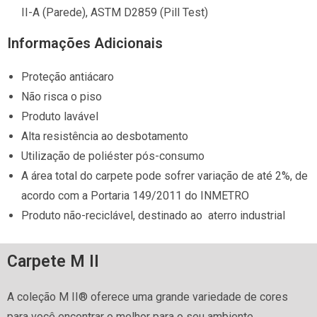
II-A (Parede), ASTM D2859 (Pill Test)
​Informações Adicionais​
Proteção antiácaro
Não risca o piso
Produto lavável
Alta resistência ao desbotamento
Utilização de poliéster pós-consumo
A área total do carpete pode sofrer variação de até 2%, de
acordo com a Portaria 149/2011 do INMETRO
Produto não-reciclável, destinado ao aterro industrial
Carpete M II
A coleção M II® oferece uma grande variedade de cores
para você encontrar o melhor para o seu ambiente,