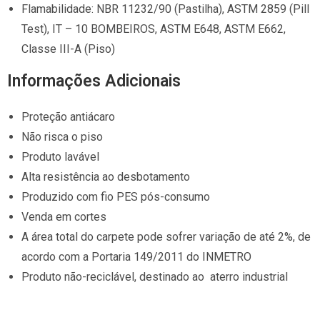
Flamabilidade: NBR 11232/90 (Pastilha), ASTM 2859 (Pill
Test), IT – 10 BOMBEIROS, ASTM E648, ASTM E662,
Classe III-A (Piso)
Informações Adicionais
Proteção antiácaro
Não risca o piso
Produto lavável
Alta resistência ao desbotamento
Produzido com fio PES pós-consumo
Venda em cortes
A área total do carpete pode sofrer variação de até 2%, de
acordo com a Portaria 149/2011 do INMETRO
Produto não-reciclável, destinado ao aterro industrial