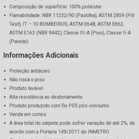
Composição de superfície: 100% poliéster
Flamabilidade: NBR 11232/90 (Pastilha); ASTM 2859 (Pill
Test); IT – 10 BOMBEIROS, ASTM E648, ASTM E662,
ASTM E162 (NBR 9442), Classe III-A (Piso), Classe II-A
(Parede)
Informações Adicionais
Proteção antiácaro
Não risca o piso
Produto lavável
Alta resistência ao desbotamento
Produto produzido com fio PES pós-consumo
Venda em cortes
A área total do carpete pode sofrer variação de até 2%, de
acordo com a Portaria 149/2011 do INMETRO