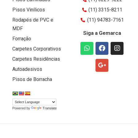
Pisos Vinílicos
(11) 3315-8211
Rodapés de PVC e
(11) 94783-7161
MDF
Siga a Gemarca
Forração
Carpetes Corporativos
Carpetes Residências
Autoadesivos
Pisos de Borracha
Powered by
Translate