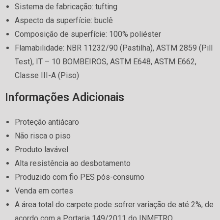
Sistema de fabricação: tufting
Aspecto da superfície: buclê
Composição de superfície: 100% poliéster
Flamabilidade: NBR 11232/90 (Pastilha), ASTM 2859 (Pill
Test), IT – 10 BOMBEIROS, ASTM E648, ASTM E662,
Classe III-A (Piso)​
Informações Adicionais
Proteção antiácaro
Não risca o piso
Produto lavável
Alta resistência ao desbotamento
Produzido com fio PES pós-consumo
Venda em cortes
A área total do carpete pode sofrer variação de até 2%, de
acordo com a Portaria 149/2011 do INMETRO