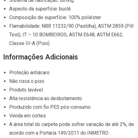
Sistema de fabricação: tufting
Aspecto da superfície: buclê
Composição de superfície: 100% poliéster
Flamabilidade: NBR 11232/90 (Pastilha), ASTM 2859 (Pill
Test), IT – 10 BOMBEIROS, ASTM E648, ASTM E662,
Classe III-A (Piso)
Informações Adicionais
Proteção antiácaro
Não risca o piso
Produto lavável
Alta resistência ao desbotamento
Produzido com fio PES pós-consumo
Venda em cortes
A área total do carpete pode sofrer variação de até 2%, de
acordo com a Portaria 149/2011 do INMETRO