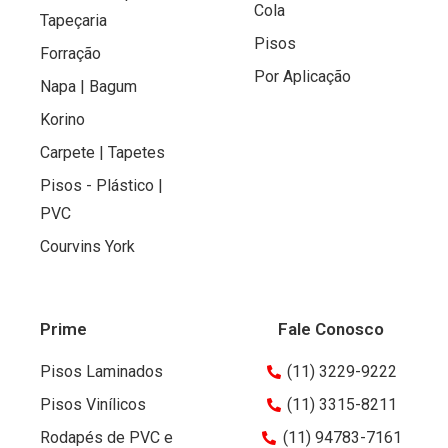
Cola
Tapeçaria
Pisos
Forração
Por Aplicação
Napa | Bagum
Korino
Carpete | Tapetes
Pisos - Plástico |
PVC
Courvins York
Prime
Fale Conosco
Pisos Laminados
(11) 3229-9222
Pisos Vinílicos
(11) 3315-8211
Rodapés de PVC e
(11) 94783-7161