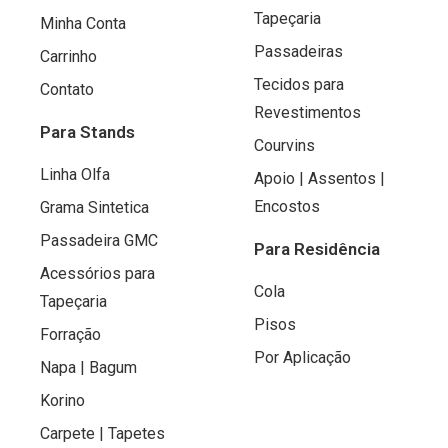
Tapeçaria
Minha Conta
Passadeiras
Carrinho
Tecidos para
Contato
Revestimentos
Para Stands
Courvins
Linha Olfa
Apoio | Assentos |
Encostos
Grama Sintetica
Passadeira GMC
Para Residência
Acessórios para
Cola
Tapeçaria
Pisos
Forração
Por Aplicação
Napa | Bagum
Korino
Carpete | Tapetes