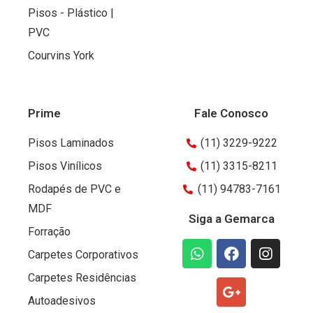
Pisos - Plástico |
PVC
Courvins York
Prime
Fale Conosco
Pisos Laminados
(11) 3229-9222
Pisos Vinílicos
(11) 3315-8211
Rodapés de PVC e
(11) 94783-7161
MDF
Siga a Gemarca
Forração
Carpetes Corporativos
Carpetes Residências
Autoadesivos