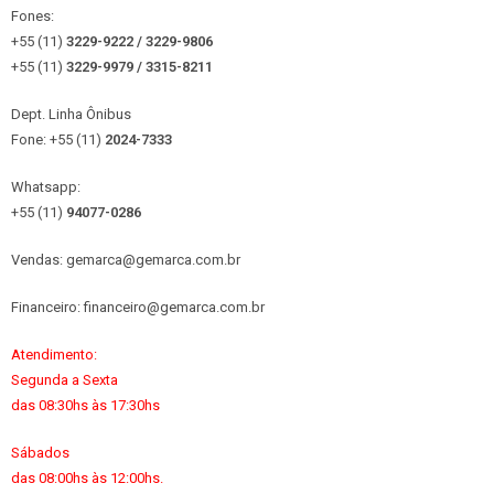
Fones:
+55 (11)
3229-9222 / 3229-9806
+55 (11)
3229-9979 / 3315
-8211
Dept. Linha Ônibus
Fone: +55 (11)
2024-7333
Whatsapp:
+55 (11)
94077-0286
Vendas: gemarca@gemarca.com.br
Financeiro: financeiro@gemarca.com.br
Atendimento:
Segunda a Sexta
das 08:30hs às 17:30hs
Sábados
das 08:00hs às 12:00hs.