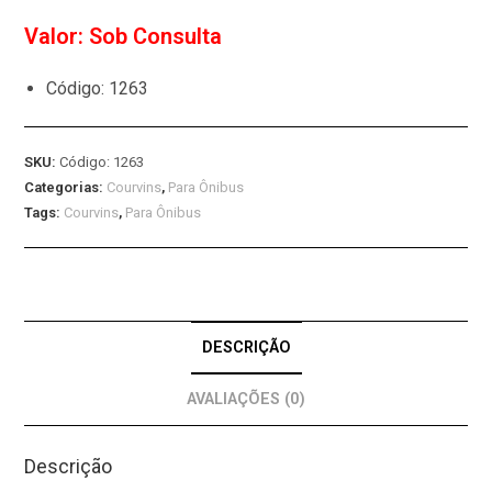
Valor: Sob Consulta
Código: 1263
SKU:
Código: 1263
Categorias:
Courvins
,
Para Ônibus
Tags:
Courvins
,
Para Ônibus
DESCRIÇÃO
AVALIAÇÕES (0)
Descrição