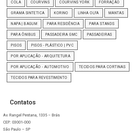
COLA
COURVINS
COURVINS YORK
FORRAÇÃO
GRAMA SINTETICA
KORINO
LINHA OLFA
MANTAS
NAPA | BAGUM
PARA RESIDÊNCIA
PARA STANDS
PARA ÔNIBUS
PASSADEIRA GMC
PASSADEIRAS
PISOS
PISOS - PLÁSTICO | PVC
POR APLICAÇÃO - ARQUITETURA
POR APLICAÇÃO - AUTOMOTIVO
TECIDOS PARA CORTINAS
TECIDOS PARA REVESTIMENTO
Contatos
Av. Rangel Pestana, 1335 – Brás
CEP.: 03001-000
São Paulo – SP