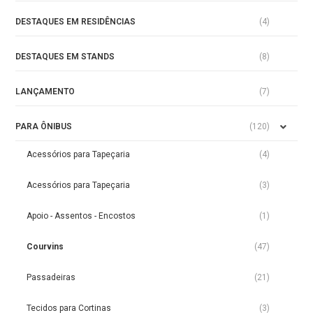
DESTAQUES EM RESIDÊNCIAS
(4)
DESTAQUES EM STANDS
(8)
LANÇAMENTO
(7)
PARA ÔNIBUS
(120)
Acessórios para Tapeçaria
(4)
Acessórios para Tapeçaria
(3)
Apoio - Assentos - Encostos
(1)
Courvins
(47)
Passadeiras
(21)
Tecidos para Cortinas
(3)