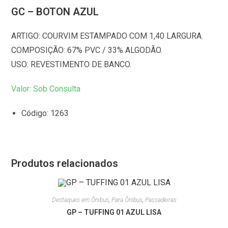
GC – BOTON AZUL
ARTIGO: COURVIM ESTAMPADO COM 1,40 LARGURA.
COMPOSIÇÃO: 67% PVC / 33% ALGODÃO.
USO: REVESTIMENTO DE BANCO.
Valor: Sob Consulta
Código: 1263
Produtos relacionados
Destaques em Ônibus
,
Para Ônibus
,
Passadeiras
GP – TUFFING 01 AZUL LISA