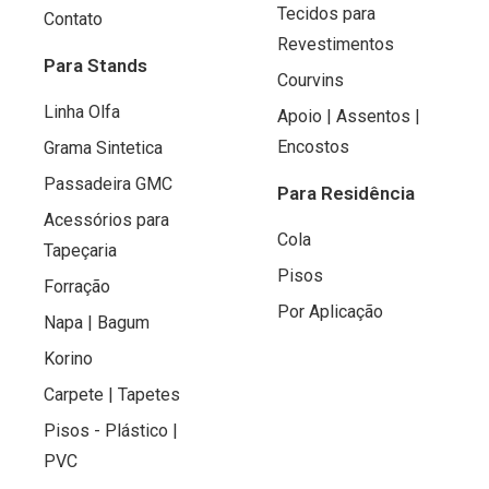
Tecidos para
Contato
Revestimentos
Para Stands
Courvins
Linha Olfa
Apoio | Assentos |
Encostos
Grama Sintetica
Passadeira GMC
Para Residência
Acessórios para
Cola
Tapeçaria
Pisos
Forração
Por Aplicação
Napa | Bagum
Korino
Carpete | Tapetes
Pisos - Plástico |
PVC