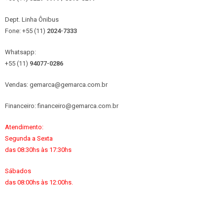
Dept. Linha Ônibus
Fone: +55 (11)
2024-7333
Whatsapp:
+55 (11)
94077-0286
Vendas: gemarca@gemarca.com.br
Financeiro: financeiro@gemarca.com.br
Atendimento:
Segunda a Sexta
das 08:30hs às 17:30hs
Sábados
das 08:00hs às 12:00hs.