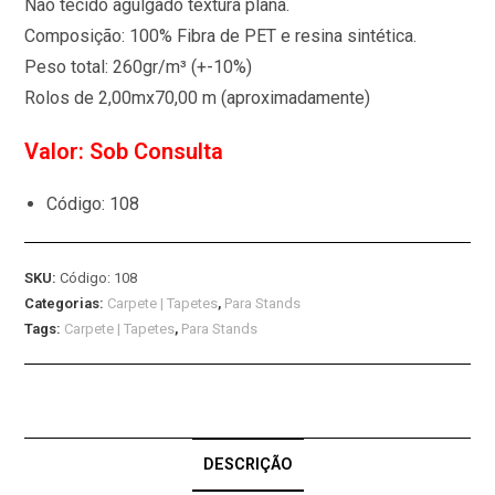
Não tecido agulgado textura plana.
Composição: 100% Fibra de PET e resina sintética.
Peso total: 260gr/m³ (+-10%)
Rolos de 2,00mx70,00 m (aproximadamente)
Valor: Sob Consulta
Código: 108
SKU:
Código: 108
Categorias:
Carpete | Tapetes
,
Para Stands
Tags:
Carpete | Tapetes
,
Para Stands
DESCRIÇÃO