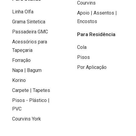
Courvins
Linha Olfa
Apoio | Assentos |
Encostos
Grama Sintetica
Passadeira GMC
Para Residência
Acessórios para
Cola
Tapeçaria
Pisos
Forração
Por Aplicação
Napa | Bagum
Korino
Carpete | Tapetes
Pisos - Plástico |
PVC
Courvins York