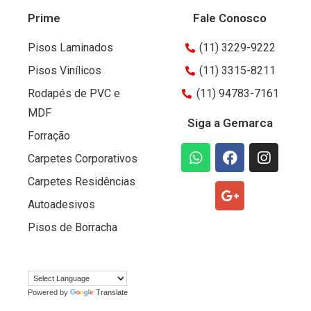
Prime
Fale Conosco
Pisos Laminados
(11) 3229-9222
Pisos Vinílicos
(11) 3315-8211
Rodapés de PVC e
(11) 94783-7161
MDF
Siga a Gemarca
Forração
Carpetes Corporativos
Carpetes Residências
Autoadesivos
Pisos de Borracha
Powered by
Translate