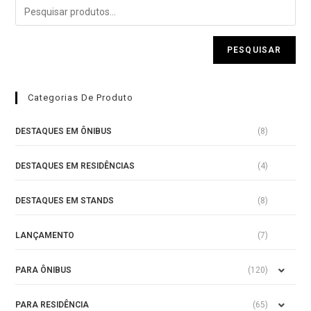
e
5
PESQUISAR
Categorias De Produto
DESTAQUES EM ÔNIBUS
(8)
DESTAQUES EM RESIDÊNCIAS
(4)
DESTAQUES EM STANDS
(8)
LANÇAMENTO
(7)
PARA ÔNIBUS
(120)
PARA RESIDÊNCIA
(65)