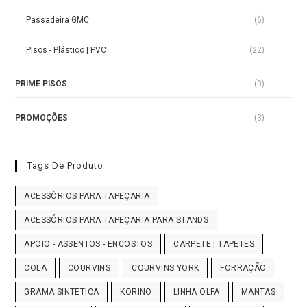
Passadeira GMC
(6)
Pisos - Plástico | PVC
(22)
PRIME PISOS
(0)
PROMOÇÕES
(3)
Tags De Produto
ACESSÓRIOS PARA TAPEÇARIA
ACESSÓRIOS PARA TAPEÇARIA PARA STANDS
APOIO - ASSENTOS - ENCOSTOS
CARPETE | TAPETES
COLA
COURVINS
COURVINS YORK
FORRAÇÃO
GRAMA SINTETICA
KORINO
LINHA OLFA
MANTAS