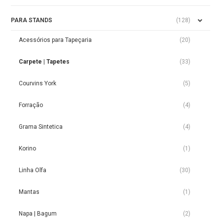
PARA STANDS
(128)
Acessórios para Tapeçaria
(20)
Carpete | Tapetes
(33)
Courvins York
(5)
Forração
(4)
Grama Sintetica
(4)
Korino
(1)
Linha Olfa
(30)
Mantas
(1)
Napa | Bagum
(2)