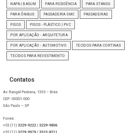
NAPA | BAGUM
PARA RESIDÊNCIA
PARA STANDS
PARA ÔNIBUS
PASSADEIRA GMC
PASSADEIRAS
PISOS
PISOS - PLÁSTICO | PVC
POR APLICAÇÃO - ARQUITETURA
POR APLICAÇÃO - AUTOMOTIVO
TECIDOS PARA CORTINAS
TECIDOS PARA REVESTIMENTO
Contatos
Av. Rangel Pestana, 1335 – Brás
CEP.: 03001-000
São Paulo – SP
Fones:
+55 (11)
3229-9222 / 3229-9806
+55 (11)
3229-9979 / 3315
-8211