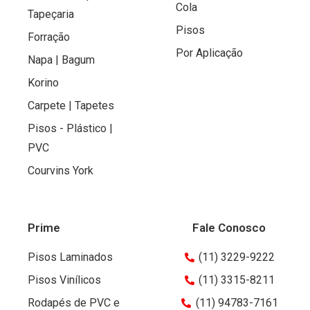
Cola
Tapeçaria
Pisos
Forração
Por Aplicação
Napa | Bagum
Korino
Carpete | Tapetes
Pisos - Plástico |
PVC
Courvins York
Prime
Fale Conosco
Pisos Laminados
(11) 3229-9222
Pisos Vinílicos
(11) 3315-8211
Rodapés de PVC e
(11) 94783-7161