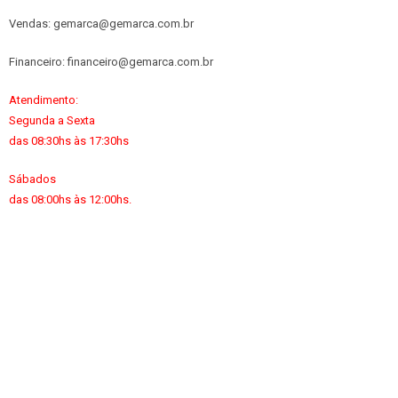
Vendas: gemarca@gemarca.com.br
Financeiro: financeiro@gemarca.com.br
Atendimento:
Segunda a Sexta
das 08:30hs às 17:30hs
Sábados
das 08:00hs às 12:00hs.