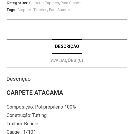
Categorias:
Carpete | Tapetes
,
Para Stands
Tags:
Carpete | Tapetes
,
Para Stands
DESCRIÇÃO
AVALIAÇÕES (0)
Descrição
CARPETE ATACAMA
Composição: Polipropileno 100%
Construção: Tufting
Textura: Bouclê
Gauge: 1/10”