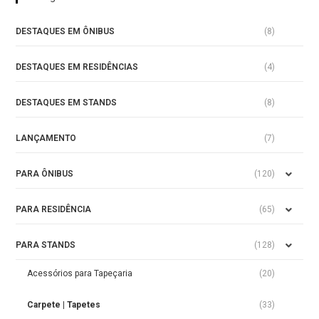
DESTAQUES EM ÔNIBUS
(8)
DESTAQUES EM RESIDÊNCIAS
(4)
DESTAQUES EM STANDS
(8)
LANÇAMENTO
(7)
PARA ÔNIBUS
(120)
PARA RESIDÊNCIA
(65)
PARA STANDS
(128)
Acessórios para Tapeçaria
(20)
Carpete | Tapetes
(33)