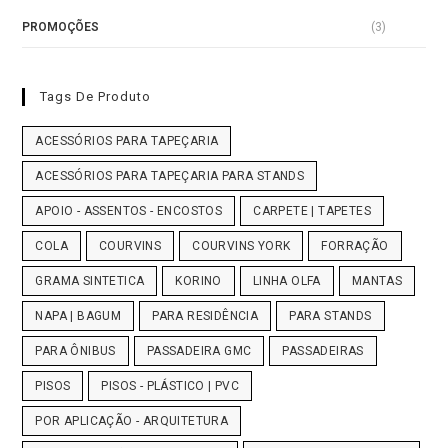
PROMOÇÕES
(3)
Tags De Produto
ACESSÓRIOS PARA TAPEÇARIA
ACESSÓRIOS PARA TAPEÇARIA PARA STANDS
APOIO - ASSENTOS - ENCOSTOS
CARPETE | TAPETES
COLA
COURVINS
COURVINS YORK
FORRAÇÃO
GRAMA SINTETICA
KORINO
LINHA OLFA
MANTAS
NAPA | BAGUM
PARA RESIDÊNCIA
PARA STANDS
PARA ÔNIBUS
PASSADEIRA GMC
PASSADEIRAS
PISOS
PISOS - PLÁSTICO | PVC
POR APLICAÇÃO - ARQUITETURA