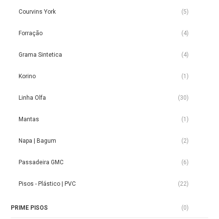
Courvins York
(5)
Forração
(4)
Grama Sintetica
(4)
Korino
(1)
Linha Olfa
(30)
Mantas
(1)
Napa | Bagum
(2)
Passadeira GMC
(6)
Pisos - Plástico | PVC
(22)
PRIME PISOS
(0)