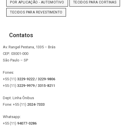
POR APLICAÇÃO - AUTOMOTIVO
TECIDOS PARA CORTINAS
TECIDOS PARA REVESTIMENTO
Contatos
Av. Rangel Pestana, 1335 – Brás
CEP.: 03001-000
São Paulo – SP
Fones:
+55 (11)
3229-9222 / 3229-9806
+55 (11)
3229-9979 / 3315
-8211
Dept. Linha Ônibus
Fone: +55 (11)
2024-7333
Whatsapp:
+55 (11)
94077-0286