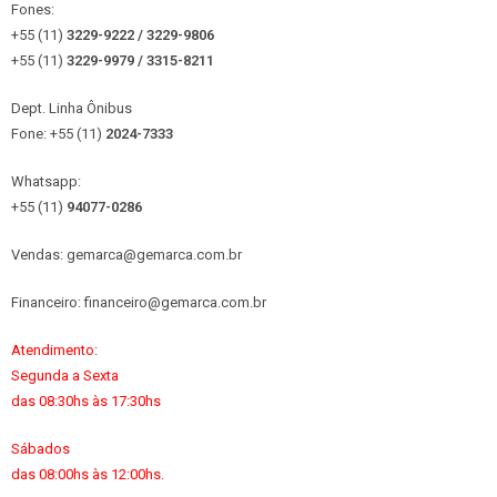
Fones:
+55 (11)
3229-9222 / 3229-9806
+55 (11)
3229-9979 / 3315
-8211
Dept. Linha Ônibus
Fone: +55 (11)
2024-7333
Whatsapp:
+55 (11)
94077-0286
Vendas: gemarca@gemarca.com.br
Financeiro: financeiro@gemarca.com.br
Atendimento:
Segunda a Sexta
das 08:30hs às 17:30hs
Sábados
das 08:00hs às 12:00hs.