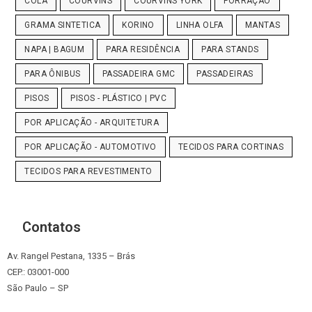
COLA
COURVINS
COURVINS YORK
FORRAÇÃO
GRAMA SINTETICA
KORINO
LINHA OLFA
MANTAS
NAPA | BAGUM
PARA RESIDÊNCIA
PARA STANDS
PARA ÔNIBUS
PASSADEIRA GMC
PASSADEIRAS
PISOS
PISOS - PLÁSTICO | PVC
POR APLICAÇÃO - ARQUITETURA
POR APLICAÇÃO - AUTOMOTIVO
TECIDOS PARA CORTINAS
TECIDOS PARA REVESTIMENTO
Contatos
Av. Rangel Pestana, 1335 – Brás
CEP.: 03001-000
São Paulo – SP