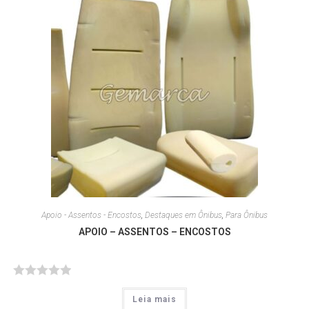
Apoio - Assentos - Encostos
,
Destaques em Ônibus
,
Para Ônibus
APOIO – ASSENTOS – ENCOSTOS
A
Leia mais
v