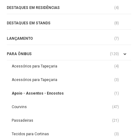
DESTAQUES EM RESIDÊNCIAS
(4)
DESTAQUES EM STANDS
(8)
LANÇAMENTO
(7)
PARA ÔNIBUS
(120)
Acessórios para Tapeçaria
(4)
Acessórios para Tapeçaria
(3)
Apoio - Assentos - Encostos
(1)
Courvins
(47)
Passadeiras
(21)
Tecidos para Cortinas
(3)