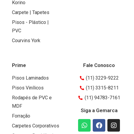
Korino
Carpete | Tapetes
Pisos - Plástico |
PVC
Courvins York
Prime
Fale Conosco
Pisos Laminados
(11) 3229-9222
Pisos Vinílicos
(11) 3315-8211
Rodapés de PVC e
(11) 94783-7161
MDF
Siga a Gemarca
Forração
Carpetes Corporativos