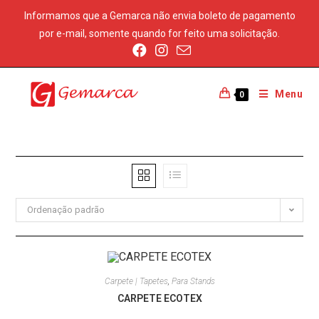
Informamos que a Gemarca não envia boleto de pagamento
por e-mail, somente quando for feito uma solicitação.
Menu
0
Ordenação padrão
Carpete | Tapetes
,
Para Stands
CARPETE ECOTEX