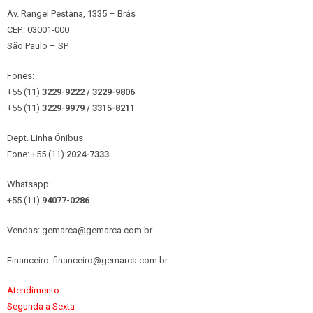
Av. Rangel Pestana, 1335 – Brás
CEP.: 03001-000
São Paulo – SP
Fones:
+55 (11)
3229-9222 / 3229-9806
+55 (11)
3229-9979 / 3315
-8211
Dept. Linha Ônibus
Fone: +55 (11)
2024-7333
Whatsapp:
+55 (11)
94077-0286
Vendas: gemarca@gemarca.com.br
Financeiro: financeiro@gemarca.com.br
Atendimento:
Segunda a Sexta