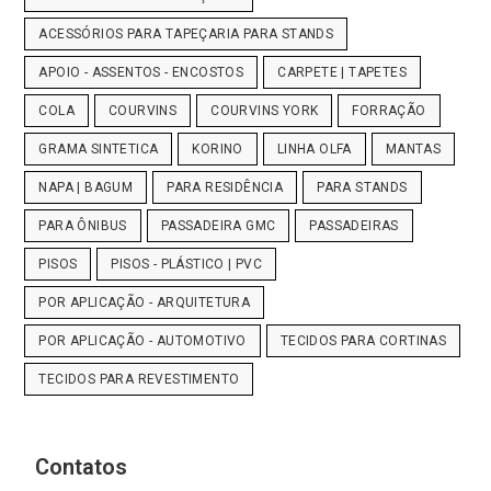
ACESSÓRIOS PARA TAPEÇARIA PARA STANDS
APOIO - ASSENTOS - ENCOSTOS
CARPETE | TAPETES
COLA
COURVINS
COURVINS YORK
FORRAÇÃO
GRAMA SINTETICA
KORINO
LINHA OLFA
MANTAS
NAPA | BAGUM
PARA RESIDÊNCIA
PARA STANDS
PARA ÔNIBUS
PASSADEIRA GMC
PASSADEIRAS
PISOS
PISOS - PLÁSTICO | PVC
POR APLICAÇÃO - ARQUITETURA
POR APLICAÇÃO - AUTOMOTIVO
TECIDOS PARA CORTINAS
TECIDOS PARA REVESTIMENTO
Contatos