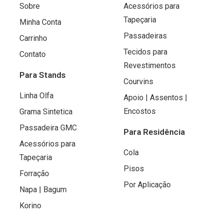
Sobre
Acessórios para
Tapeçaria
Minha Conta
Passadeiras
Carrinho
Tecidos para
Contato
Revestimentos
Para Stands
Courvins
Linha Olfa
Apoio | Assentos |
Encostos
Grama Sintetica
Passadeira GMC
Para Residência
Acessórios para
Cola
Tapeçaria
Pisos
Forração
Por Aplicação
Napa | Bagum
Korino