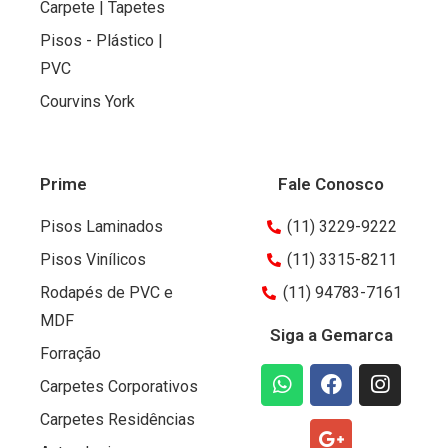
Carpete | Tapetes
Pisos - Plástico |
PVC
Courvins York
Prime
Fale Conosco
Pisos Laminados
(11) 3229-9222
Pisos Vinílicos
(11) 3315-8211
Rodapés de PVC e
(11) 94783-7161
MDF
Siga a Gemarca
Forração
Carpetes Corporativos
Carpetes Residências