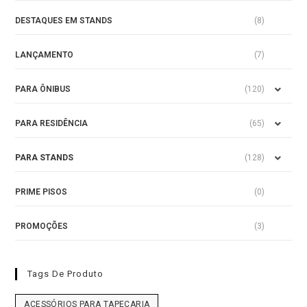
DESTAQUES EM STANDS
(8)
LANÇAMENTO
(7)
PARA ÔNIBUS
(120)
PARA RESIDÊNCIA
(65)
PARA STANDS
(128)
PRIME PISOS
(0)
PROMOÇÕES
(3)
Tags De Produto
ACESSÓRIOS PARA TAPEÇARIA