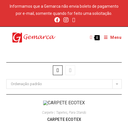
Informamos que a Gemarca não envia boleto de pagamento
por e-mail, somente quando for feito uma solicitação.
Menu
0
Ordenação padrão
Carpete | Tapetes
,
Para Stands
CARPETE ECOTEX