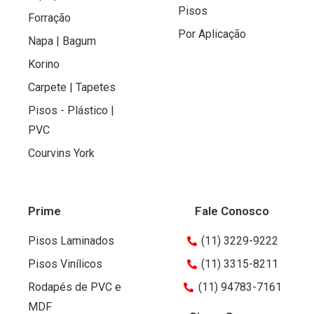
Pisos
Forração
Por Aplicação
Napa | Bagum
Korino
Carpete | Tapetes
Pisos - Plástico |
PVC
Courvins York
Prime
Fale Conosco
Pisos Laminados
(11) 3229-9222
Pisos Vinílicos
(11) 3315-8211
Rodapés de PVC e
(11) 94783-7161
MDF