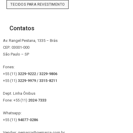
TECIDOS PARA REVESTIMENTO
Contatos
Av. Rangel Pestana, 1335 – Brás
CEP.: 03001-000
São Paulo – SP
Fones:
+55 (11)
3229-9222 / 3229-9806
+55 (11)
3229-9979 / 3315
-8211
Dept. Linha Ônibus
Fone: +55 (11)
2024-7333
Whatsapp:
+55 (11)
94077-0286
Vendas: gemarca@gemarca.com.br