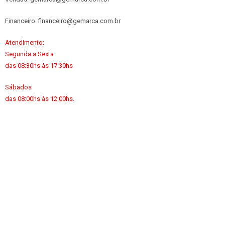
Financeiro: financeiro@gemarca.com.br
Atendimento:
Segunda a Sexta
das 08:30hs às 17:30hs
Sábados
das 08:00hs às 12:00hs.