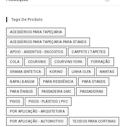
Tags De Produto
ACESSÓRIOS PARA TAPEÇARIA
ACESSÓRIOS PARA TAPEÇARIA PARA STANDS
APOIO - ASSENTOS - ENCOSTOS
CARPETE | TAPETES
COLA
COURVINS
COURVINS YORK
FORRAÇÃO
GRAMA SINTETICA
KORINO
LINHA OLFA
MANTAS
NAPA | BAGUM
PARA RESIDÊNCIA
PARA STANDS
PARA ÔNIBUS
PASSADEIRA GMC
PASSADEIRAS
PISOS
PISOS - PLÁSTICO | PVC
POR APLICAÇÃO - ARQUITETURA
POR APLICAÇÃO - AUTOMOTIVO
TECIDOS PARA CORTINAS